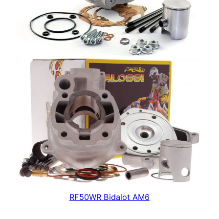
RF50WR Bidalot AM6