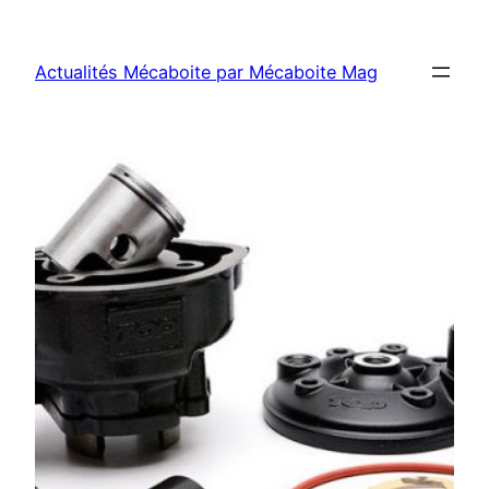
Aller
au
Actualités Mécaboite par Mécaboite Mag
contenu