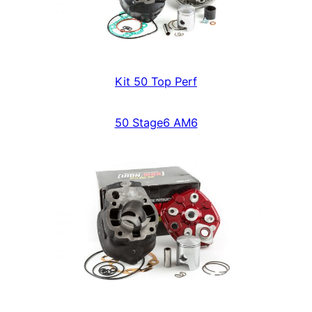
Kit 50 Top Perf
50 Stage6 AM6