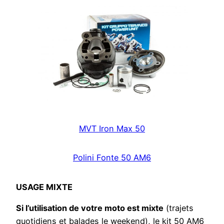
MVT Iron Max 50
Polini Fonte 50 AM6
USAGE MIXTE
Si l’utilisation de votre moto est mixte
(trajets
quotidiens et balades le weekend), le kit 50 AM6