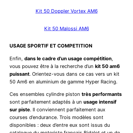
Kit 50 Doppler Vortex AM6
Kit 50 Malossi AM6
USAGE SPORTIF ET COMPETITION
Enfin,
dans le cadre d’un usage compétition
,
vous pouvez être à la recherche d’un
kit 50 am6
puissant
. Orientez-vous dans ce cas vers un kit
50 Am6 en aluminium de gamme Hyper Racing.
Ces ensembles cylindre piston
très performants
sont parfaitement adaptés à un
usage intensif
sur piste
. Il conviennent parfaitement aux
courses d’endurance. Trois modèles sont
disponibles : deux d’entre eux sont issus du
catalogue du motoriste français Bidalot et un de